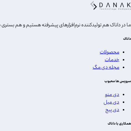
ما در داناک هم تولیدکننده نرم‌افزارهای پیشرفته هستیم و هم بستری بر
داناک
محصولات
خدمات
مجله دی مگ
سرویس ها محبوب
دی منو
دی میل
دی پیج
همکاری با داناک